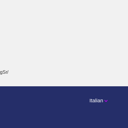
gSr/
Italian