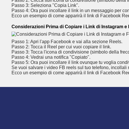
Passo 2: Clicca sull'icona di condivisione (simbolo della f
Passo 3: Seleziona "Copia Link".
Passo 4: Ora puoi incollare il link in un messaggio per con
Ecco un esempio di come apparirà il link di Facebook Re
Considerazioni Prima di Copiare i Link di Instagram 
Passo 1: Apri l'app Facebook e vai alla sezione Reels.
Passo 2: Tocca il Reel per cui vuoi copiare il link.
Passo 3: Tocca l'icona di condivisione (simbolo della frec
Passo 4: Vedrai una notifica "Copiato".
Passo 5: Ora puoi incollare il link ovunque tu voglia condi
Se vuoi salvare i video FB reels sul tuo telefono, incollali
Ecco un esempio di come apparirà il link di Facebook Ree