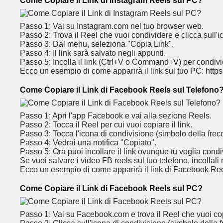
Come Copiare il Link di Instagram Reels sul PC?
Passo 1: Vai su Instagram.com nel tuo browser web.
Passo 2: Trova il Reel che vuoi condividere e clicca sull'i
Passo 3: Dal menu, seleziona "Copia Link".
Passo 4: Il link sarà salvato negli appunti.
Passo 5: Incolla il link (Ctrl+V o Command+V) per condivi
Ecco un esempio di come apparirà il link sul tuo PC: htt
Come Copiare il Link di Facebook Reels sul Telefono
Passo 1: Apri l'app Facebook e vai alla sezione Reels.
Passo 2: Tocca il Reel per cui vuoi copiare il link.
Passo 3: Tocca l'icona di condivisione (simbolo della frec
Passo 4: Vedrai una notifica "Copiato".
Passo 5: Ora puoi incollare il link ovunque tu voglia condi
Se vuoi salvare i video FB reels sul tuo telefono, incollali
Ecco un esempio di come apparirà il link di Facebook Ree
Come Copiare il Link di Facebook Reels sul PC?
Passo 1: Vai su Facebook.com e trova il Reel che vuoi co