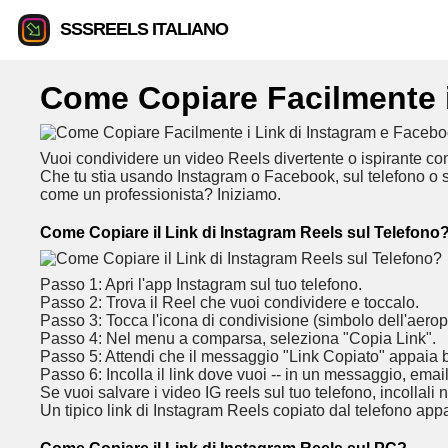
SSSREELS ITALIANO
Come Copiare Facilmente i
Vuoi condividere un video Reels divertente o ispirante con 
Che tu stia usando Instagram o Facebook, sul telefono o s
come un professionista? Iniziamo.
Come Copiare il Link di Instagram Reels sul Telefono
Passo 1: Apri l'app Instagram sul tuo telefono.
Passo 2: Trova il Reel che vuoi condividere e toccalo.
Passo 3: Tocca l'icona di condivisione (simbolo dell'aeropl
Passo 4: Nel menu a comparsa, seleziona "Copia Link".
Passo 5: Attendi che il messaggio "Link Copiato" appaia
Passo 6: Incolla il link dove vuoi -- in un messaggio, email
Se vuoi salvare i video IG reels sul tuo telefono, incollali 
Un tipico link di Instagram Reels copiato dal telefono ap