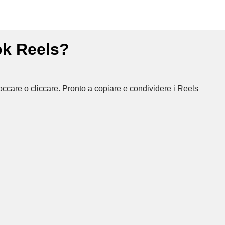
ok Reels?
ccare o cliccare. Pronto a copiare e condividere i Reels