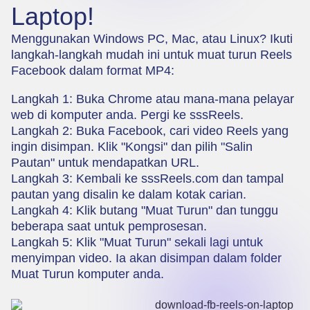
Laptop!
Menggunakan Windows PC, Mac, atau Linux? Ikuti
langkah-langkah mudah ini untuk muat turun Reels
Facebook dalam format MP4:
Langkah 1: Buka Chrome atau mana-mana pelayar
web di komputer anda. Pergi ke
sssReels
.
Langkah 2: Buka Facebook, cari video Reels yang
ingin disimpan. Klik "Kongsi" dan pilih "Salin
Pautan" untuk mendapatkan URL.
Langkah 3: Kembali ke sssReels.com dan tampal
pautan yang disalin ke dalam kotak carian.
Langkah 4: Klik butang "Muat Turun" dan tunggu
beberapa saat untuk pemprosesan.
Langkah 5: Klik "Muat Turun" sekali lagi untuk
menyimpan video. Ia akan disimpan dalam folder
Muat Turun komputer anda.