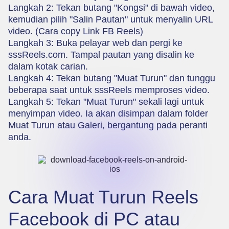
Langkah 2: Tekan butang "Kongsi" di bawah video,
kemudian pilih "Salin Pautan" untuk menyalin URL
video. (
Cara copy Link FB Reels
)
Langkah 3: Buka pelayar web dan pergi ke
sssReels.com
. Tampal pautan yang disalin ke
dalam kotak carian.
Langkah 4: Tekan butang "Muat Turun" dan tunggu
beberapa saat untuk sssReels memproses video.
Langkah 5: Tekan "Muat Turun" sekali lagi untuk
menyimpan video. Ia akan disimpan dalam folder
Muat Turun atau Galeri, bergantung pada peranti
anda.
Cara Muat Turun Reels
Facebook di PC atau