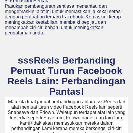
8. Kemaskini Berkala
Pasukan pembangunan sentiasa memantau dan
mengemaskini alat ini untuk memastikan ia kekal serasi
dengan perubahan terbaru Facebook. Kemaskini kerap
meningkatkan kestabilan, membaiki pepijat, dan
menambah ciri-ciri baharu untuk meningkatkan
pengalaman anda.
sssReels Berbanding
Pemuat Turun Facebook
Reels Lain: Perbandingan
Pantas!
Mari kita lihat jadual perbandingan antara sssReels dan
alat memuat turun video Facebook Reels lain seperti
Snapsave dan Fdown. Walaupun terdapat alat lain yang
tersedia seperti Savefrom, Fdownloader, dan lain-lain,
kami tidak akan memasukkan mereka dalam
perbandingan kami kerana mereka berkongsi ciri-ciri