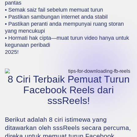
pantas
• Semak saiz fail sebelum memuat turun
• Pastikan sambungan internet anda stabil
• Pastikan peranti anda mempunyai ruang storan
yang mencukupi
• Hormati hak cipta—muat turun video hanya untuk
kegunaan peribadi
2025!
8 Ciri Terbaik Pemuat Turun
Facebook Reels dari
sssReels!
Berikut adalah 8 ciri istimewa yang
ditawarkan oleh sssReels secara percuma,
direka untuk memuat turun Facebook