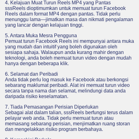
4. Kelajuan Muat Turun Reels MP4 yang Pantas
sssReels dioptimumkan untuk memuat turun Facebook
Reels dalam format MP4 dengan pantas. Tidak perlu
menunggu lama—jimatkan masa dan nikmati pengalaman
yang lancar dengan kelajuan tinggi.
5. Antara Muka Mesra Pengguna
Pemuat turun Facebook Reels ini mempunyai antara muka
yang mudah dan intuitif yang boleh digunakan oleh
sesiapa sahaja. Walaupun anda kurang mahir dengan
teknologi, anda boleh memuat turun video dengan mudah
hanya dengan beberapa klik.
6. Selamat dan Peribadi
Anda tidak perlu log masuk ke Facebook atau berkongsi
sebarang maklumat peribadi. Alat ini memuat turun video
secara tanpa nama dan selamat, melindungi data anda
daripada risiko keselamatan.
7. Tiada Pemasangan Perisian Diperlukan
Sebagai alat dalam talian, sssReels berfungsi terus dalam
pelayar web anda. Tidak perlu memuat turun atau
memasang sebarang perisian, menjimatkan ruang storan
dan mengelakkan risiko program berbahaya.